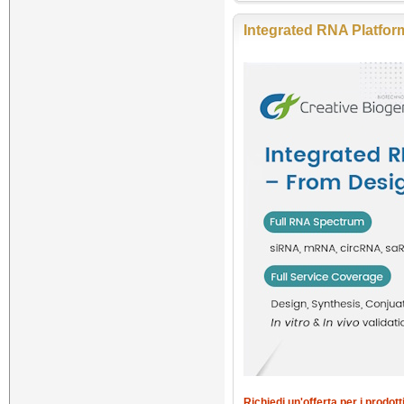
Integrated RNA Platfor
Richiedi un'offerta per i prodot