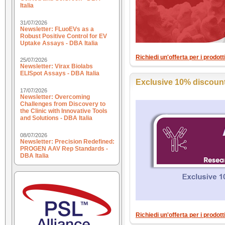
Italia
31/07/2026
Newsletter: FLuoEVs as a
Robust Positive Control for EV
Uptake Assays - DBA Italia
Richiedi un'offerta per i prodo
25/07/2026
Newsletter: Virax Biolabs
ELISpot Assays - DBA Italia
Exclusive 10% discount
17/07/2026
Newsletter: Overcoming
Challenges from Discovery to
the Clinic with Innovative Tools
and Solutions - DBA Italia
08/07/2026
Newsletter: Precision Redefined:
PROGEN AAV Rep Standards -
DBA Italia
Richiedi un'offerta per i prodott