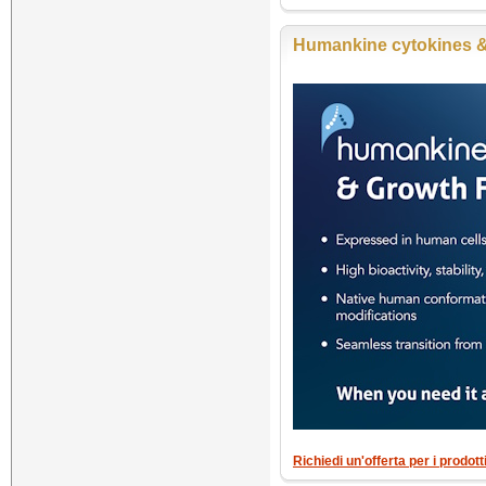
Humankine cytokines &
Richiedi un'offerta per i prodo