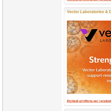
Vector Laboratories & D
Richiedi un'offerta per i prodot