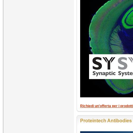
Richiedi un'offerta per i prodo
Proteintech Antibodie