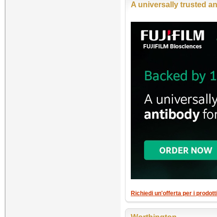
A universally trusted an
Richiedi un'offerta per i prodott